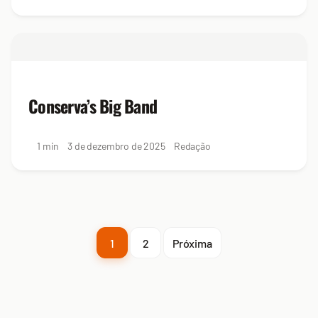
Conserva’s Big Band
1 min
3 de dezembro de 2025
Redação
1
2
Próxima