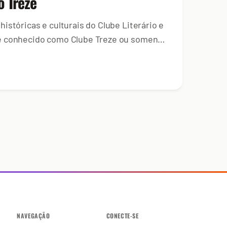
o Treze
istóricas e culturais do Clube Literário e
e conhecido como Clube Treze ou somente
NAVEGAÇÃO
CONECTE-SE