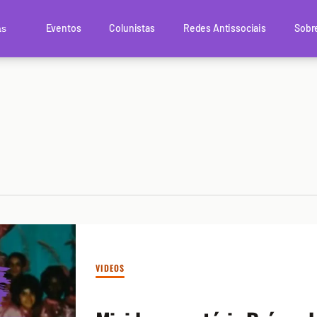
Eventos
Colunistas
Redes Antissociais
Sobr
as
VIDEOS