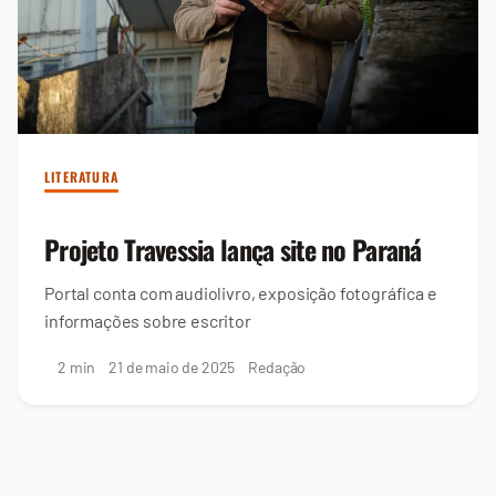
LITERATURA
Projeto Travessia lança site no Paraná
Portal conta com audiolivro, exposição fotográfica e
informações sobre escritor
2 min
21 de maio de 2025
Redação