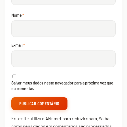
Nome
*
E-mail
*
Salvar meus dados neste navegador para a próxima vez que
eu comentar.
Este site utiliza o Akismet para reduzir spam.
Saiba
como seus dados em comentários são processados
.