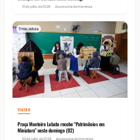
31 de julho de 2026
Assessoria de Imprensa
3 min. leitura
TEATRO
Praça Monteiro Lobato recebe “Patrimônios em
Miniatura” neste domingo (02)
30 de julho de 2026
Assessoria de Imprensa