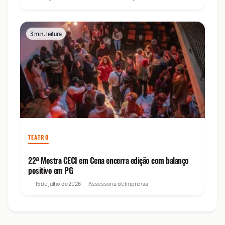
3 min. leitura
TEATRO
22ª Mostra CECI em Cena encerra edição com balanço
positivo em PG
15 de julho de 2026
Assessoria de Imprensa