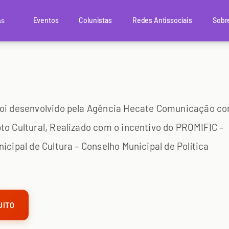
Eventos
Colunistas
Redes Antissociais
Sobr
as
 foi desenvolvido pela Agência Hecate Comunicação c
to Cultural, Realizado com o incentivo do PROMIFIC –
icipal de Cultura – Conselho Municipal de Política
UITO