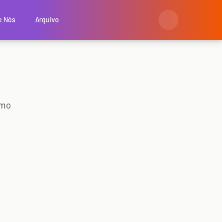
e Nós
Arquivo
omo