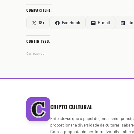
COMPARTILHE:
18+
Facebook
E-mail
Lin
CURTIR ISSO:
Carregando...
CRIPTO CULTURAL
Entende-se que o papel do jornalismo, principa
proporcionar a diversidade de culturas, sabere
Com a proposta de ser inclusivo, diversific