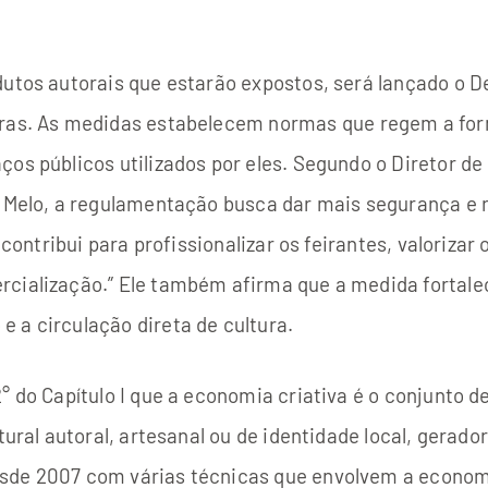
dutos autorais que estarão expostos, será lançado o D
iras. As medidas estabelecem normas que regem a for
os públicos utilizados por eles. Segundo o Diretor de 
an Melo, a regulamentação busca dar mais segurança e
 contribui para profissionalizar os feirantes, valorizar
cialização.” Ele também afirma que a medida fortalec
 a circulação direta de cultura.
° do Capítulo I que a economia criativa é o conjunto d
tural autoral, artesanal ou de identidade local, gerad
de 2007 com várias técnicas que envolvem a economia 