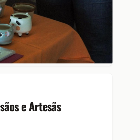
esãos e Artesãs