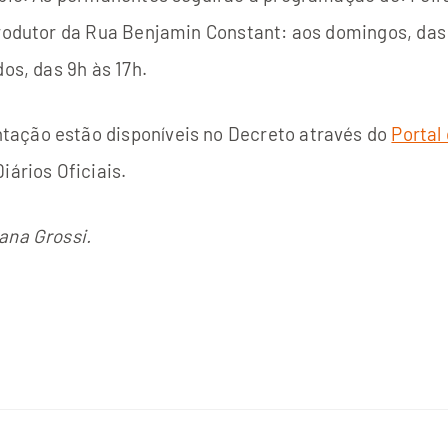
Produtor da Rua Benjamin Constant: aos domingos, das 8
os, das 9h às 17h.
tação estão disponíveis no Decreto através do
Portal
Diários Oficiais.
ana Grossi.