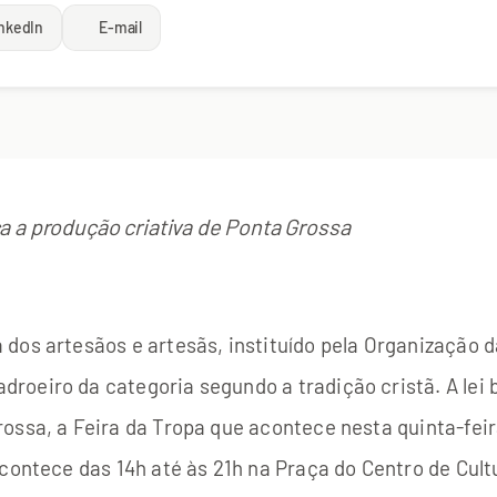
nkedIn
E-mail
a a produção criativa de Ponta Grossa
 dos artesãos e artesãs, instituído pela Organização
oeiro da categoria segundo a tradição cristã. A lei 
ssa, a Feira da Tropa que acontece nesta quinta-feira
contece das 14h até às 21h na Praça do Centro de Cultu