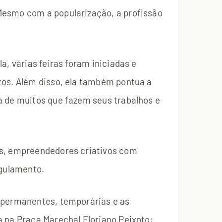
Mesmo com a popularização, a profissão
a, várias feiras foram iniciadas e
tos. Além disso, ela também pontua a
a de muitos que fazem seus trabalhos e
os, empreendedores criativos com
egulamento.
e permanentes, temporárias e as
a na Praça Marechal Floriano Peixoto: