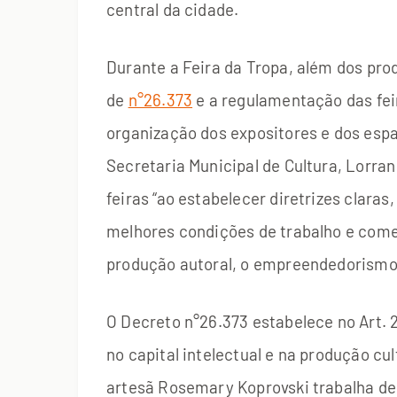
central da cidade.
Durante a Feira da Tropa, além dos pro
de
n°26.373
e a regulamentação das fe
organização dos expositores e dos espaç
Secretaria Municipal de Cultura, Lorr
feiras “ao estabelecer diretrizes claras,
melhores condições de trabalho e comer
produção autoral, o empreendedorismo e
O Decreto n°26.373 estabelece no Art. 2
no capital intelectual e na produção cul
artesã Rosemary Koprovski trabalha des