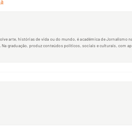
sa
olve arte, histórias de vida ou do mundo, é acadêmica de Jornalismo n
l. Na graduação, produz conteúdos políticos, sociais e culturais, com ap