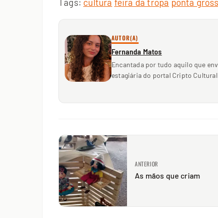
Tags:
cultura
feira da tropa
ponta gros
AUTOR(A)
Fernanda Matos
Encantada por tudo aquilo que env
estagiária do portal Cripto Cultura
ANTERIOR
As mãos que criam