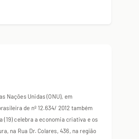
 das Nações Unidas (ONU), em
brasileira de nº 12.634/ 2012 também
 (19) celebra a economia criativa e os
ra, na Rua Dr. Colares, 436, na região