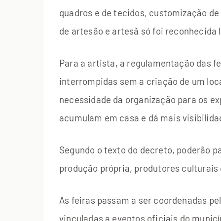
quadros e de tecidos, customização de
de artesão e artesã só foi reconhecida 
Para a artista, a regulamentação das fe
interrompidas sem a criação de um loca
necessidade da organização para os exp
acumulam em casa e dá mais visibilid
Segundo o texto do decreto, poderão p
produção própria, produtores culturais
As feiras passam a ser coordenadas pe
vinculadas a eventos oficiais do munic