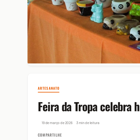
ARTESANATO
Feira da Tropa celebra h
19 de março de 2026
3 min de leitura
COMPARTILHE