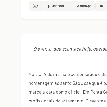
X
Facebook
WhatsApp
Li
O evento, que acontece hoje, destac
No dia 19 de março é comemorado o dia
homenagem ao santo São José que é padr
marca a data como oficial. Em Ponta Gro
profissionais do artesanato. O evento a