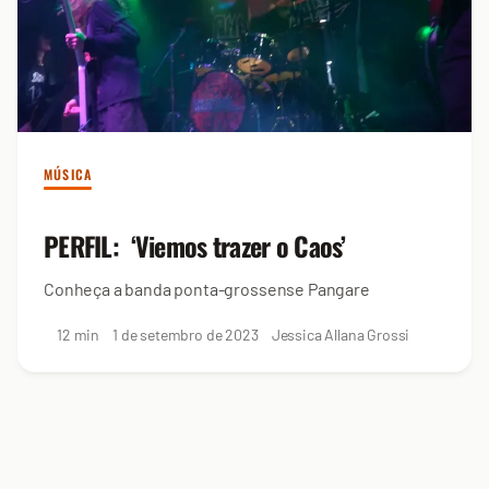
MÚSICA
PERFIL: ‘Viemos trazer o Caos’
Conheça a banda ponta-grossense Pangare
12 min
1 de setembro de 2023
Jessica Allana Grossi