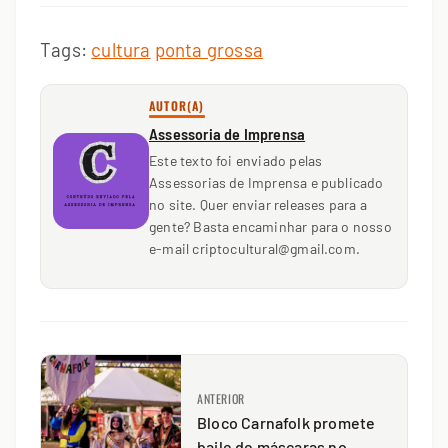
Tags:
cultura
ponta grossa
AUTOR(A)
Assessoria de Imprensa
Este texto foi enviado pelas
Assessorias de Imprensa e publicado
no site. Quer enviar releases para a
gente? Basta encaminhar para o nosso
e-mail criptocultural@gmail.com.
ANTERIOR
Bloco Carnafolk promete
baile de máscaras no