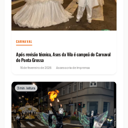
CARNAVAL
Após revisão técnica, Ases da Vila é campeã do Carnaval
de Ponta Grossa
16 de fevereiro de 2026
Assessoria de Imprensa
3 min. leitura