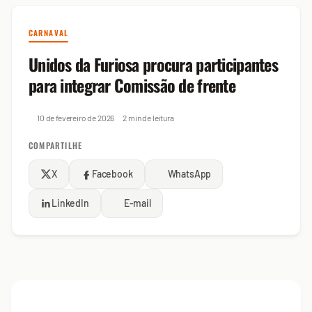
CARNAVAL
Unidos da Furiosa procura participantes
para integrar Comissão de frente
10 de fevereiro de 2026
2 min de leitura
COMPARTILHE
X
Facebook
WhatsApp
LinkedIn
E-mail