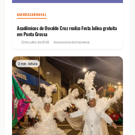
AGENDA
CARNAVAL
Acadêmicos de Osvaldo Cruz realiza Festa Julina gratuita
em Ponta Grossa
23 de julho de 2026
Assessoria de Imprensa
2 min. leitura