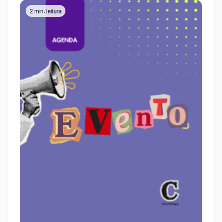
2 min. leitura