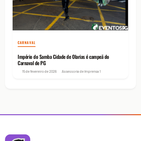
CARNAVAL
Império do Samba Cidade de Olarias é campeã do
Carnaval de PG
15 de fevereiro de 2026
Assessoria de Imprensa
1