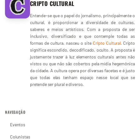
CRIPTO CULTURAL
Entende-se que o papel do jornalismo, principalmente o
cultural, é proporcionar a diversidade de culturas,
saberes e meios artísticos. Com a proposta de ser
inclusivo, diversificado e que contemple todas as
formas de cultura, nasceu o site
Cripto Cultural
. Cripto
significa escondido, decodificado, oculto. A proposta é
justamente trazer à luz elementos culturais antes não
vistos ou que não são cobertos pela mídia hegemônica
da cidade. A cultura opera por diversas facetas e é justo
que todas elas tenham espaço nesse local que se
pretende ser plural e diverso.
NAVEGAÇÃO
Eventos
Colunistas