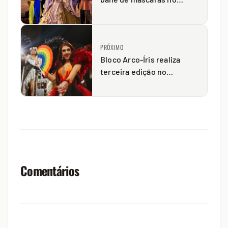
carnaval
PRÓXIMO
Bloco Arco-Íris realiza
terceira edição no
Carnaval de Ponta Grossa
Comentários