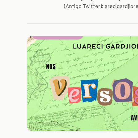
(Antigo Twitter): arecigardji