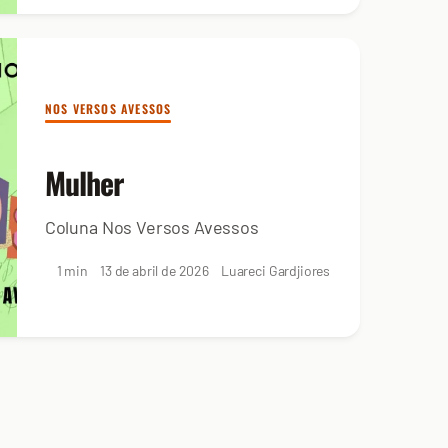
NOS VERSOS AVESSOS
Mulher
Coluna Nos Versos Avessos
1 min
13 de abril de 2026
Luareci Gardjiores