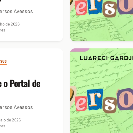
ersos Avessos
nho de 2026
res
SSOS
 o Portal de
ersos Avessos
aio de 2026
res