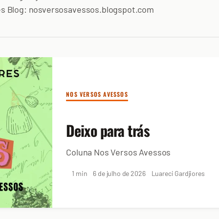
ores Blog: nosversosavessos.blogspot.com
NOS VERSOS AVESSOS
Deixo para trás
Coluna Nos Versos Avessos
1 min
6 de julho de 2026
Luareci Gardjiores