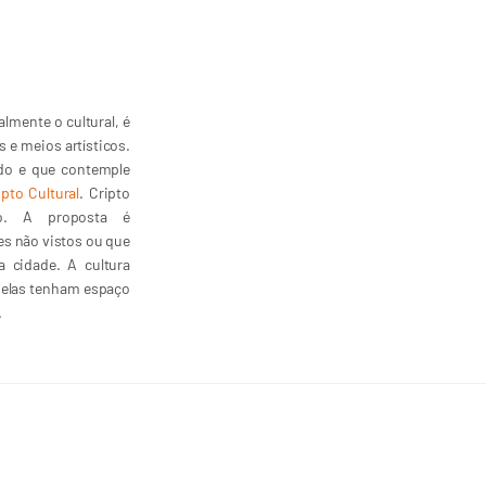
lmente o cultural, é
s e meios artísticos.
ado e que contemple
ipto Cultural
. Cripto
lto. A proposta é
tes não vistos ou que
 cidade. A cultura
s elas tenham espaço
.