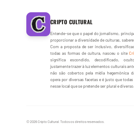
CRIPTO CULTURAL
Entende-se que o papel do jornalismo, principa
proporcionar a diversidade de culturas, sabere
Com a proposta de ser inclusivo, diversific
todas as formas de cultura, nasceu o site
Cr
significa escondido, decodificado, ocu
justamente trazer à luz elementos culturais an
não são cobertos pela mídia hegemônica da
opera por diversas facetas e é justo que toda
nesse local que se pretende ser plural e diverso
© 2026 Cripto Cultural. Todos os direitos reservados.