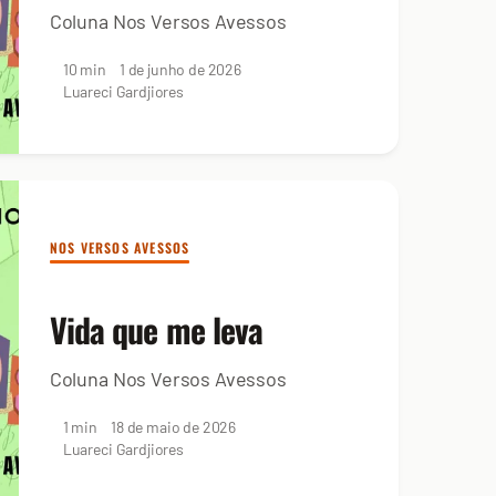
Coluna Nos Versos Avessos
10 min
1 de junho de 2026
Luareci Gardjiores
NOS VERSOS AVESSOS
Vida que me leva
Coluna Nos Versos Avessos
1 min
18 de maio de 2026
Luareci Gardjiores