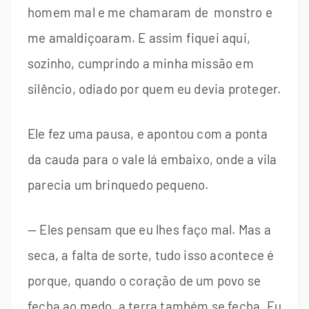
homem mal e me chamaram de monstro e
me amaldiçoaram. E assim fiquei aqui,
sozinho, cumprindo a minha missão em
silêncio, odiado por quem eu devia proteger.
Ele fez uma pausa, e apontou com a ponta
da cauda para o vale lá embaixo, onde a vila
parecia um brinquedo pequeno.
— Eles pensam que eu lhes faço mal. Mas a
seca, a falta de sorte, tudo isso acontece é
porque, quando o coração de um povo se
fecha ao medo, a terra também se fecha. Eu