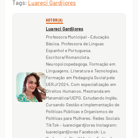
Tags:
Luareci Gardjiores
AUTOR(A)
Luareci Gardjiores
Professora Municipal – Educação
Básica. Professora de Línguas
Espanhol e Portuguesa.
Escritora/Romancista.
Neuropsicopedagoga. Formação em
Linguagens, Literatura e Tecnologias.
Formação em Pedagogia Social pela
UERJ/2024. Com especialização em
Direitos Humanos. Mestranda em
Matemática/UEPG. Estudando Inglês.
Cursando Gestão e Implementação de
Políticas Públicas e Organismos de
Políticas para Mulheres. Redes Sociais
TikTok – luarecigardjiores Instagram:
luarecigardjiores Facebook: Lu