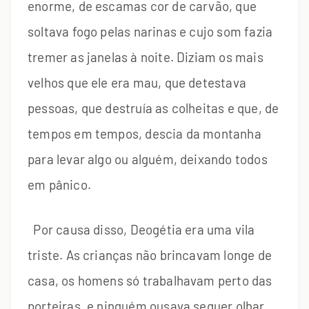
enorme, de escamas cor de carvão, que
soltava fogo pelas narinas e cujo som fazia
tremer as janelas à noite. Diziam os mais
velhos que ele era mau, que detestava
pessoas, que destruía as colheitas e que, de
tempos em tempos, descia da montanha
para levar algo ou alguém, deixando todos
em pânico.
Por causa disso, Deogétia era uma vila
triste. As crianças não brincavam longe de
casa, os homens só trabalhavam perto das
porteiras, e ninguém ousava sequer olhar