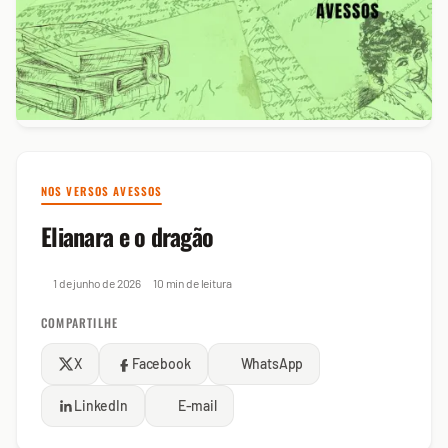
NOS VERSOS AVESSOS
Elianara e o dragão
1 de junho de 2026
10 min de leitura
COMPARTILHE
X
Facebook
WhatsApp
LinkedIn
E-mail