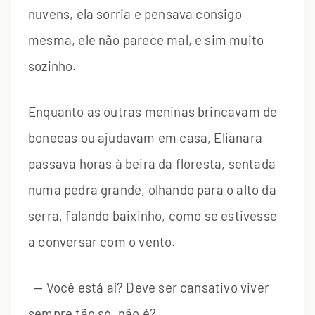
nuvens, ela sorria e pensava consigo
mesma, ele não parece mal, e sim muito
sozinho.
Enquanto as outras meninas brincavam de
bonecas ou ajudavam em casa, Elianara
passava horas à beira da floresta, sentada
numa pedra grande, olhando para o alto da
serra, falando baixinho, como se estivesse
a conversar com o vento.
— Você está aí? Deve ser cansativo viver
sempre tão só, não é?