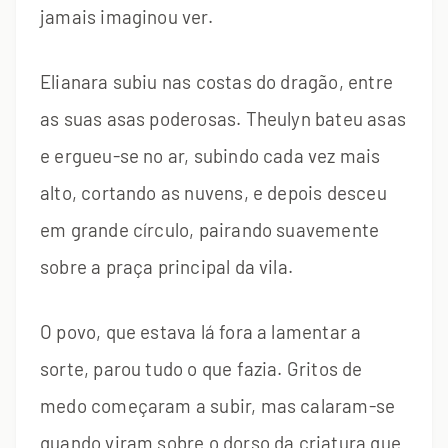
jamais imaginou ver.
Elianara subiu nas costas do dragão, entre
as suas asas poderosas. Theulyn bateu asas
e ergueu-se no ar, subindo cada vez mais
alto, cortando as nuvens, e depois desceu
em grande círculo, pairando suavemente
sobre a praça principal da vila.
O povo, que estava lá fora a lamentar a
sorte, parou tudo o que fazia. Gritos de
medo começaram a subir, mas calaram-se
quando viram sobre o dorso da criatura que