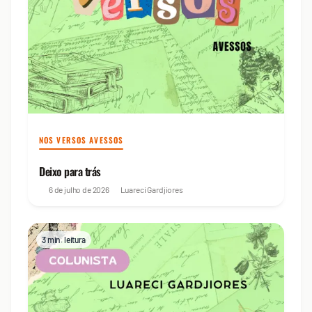
NOS VERSOS AVESSOS
Deixo para trás
6 de julho de 2026
Luareci Gardjiores
3 min. leitura