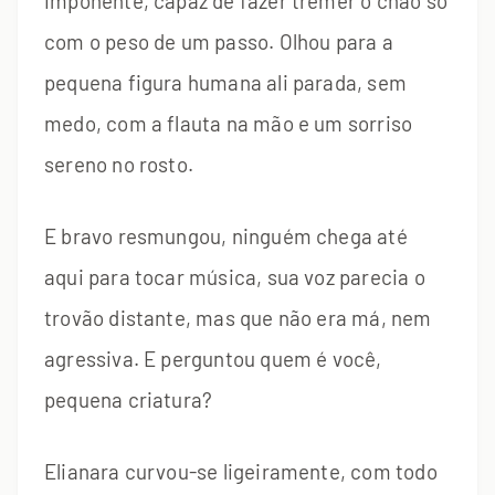
imponente, capaz de fazer tremer o chão só
com o peso de um passo. Olhou para a
pequena figura humana ali parada, sem
medo, com a flauta na mão e um sorriso
sereno no rosto.
E bravo resmungou, ninguém chega até
aqui para tocar música, sua voz parecia o
trovão distante, mas que não era má, nem
agressiva. E perguntou quem é você,
pequena criatura?
Elianara curvou-se ligeiramente, com todo