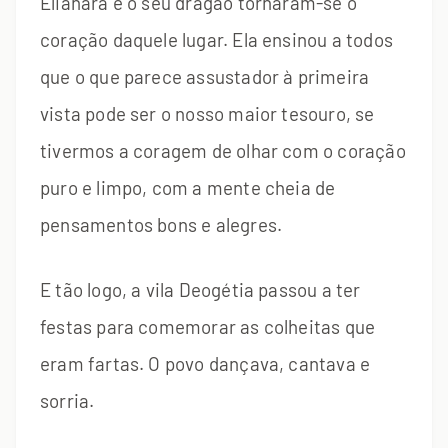
Elianara e o seu dragão tornaram-se o
coração daquele lugar. Ela ensinou a todos
que o que parece assustador à primeira
vista pode ser o nosso maior tesouro, se
tivermos a coragem de olhar com o coração
puro e limpo, com a mente cheia de
pensamentos bons e alegres.
E tão logo, a vila Deogétia passou a ter
festas para comemorar as colheitas que
eram fartas. O povo dançava, cantava e
sorria.