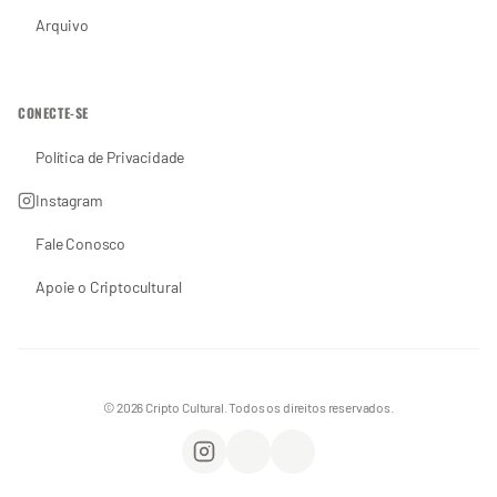
Arquivo
CONECTE-SE
Política de Privacidade
Instagram
Fale Conosco
Apoie o Criptocultural
© 2026 Cripto Cultural. Todos os direitos reservados.
Instagram
WhatsApp
Apoie o Criptocultural