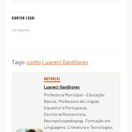
CURTIR ISSO:
Carregando...
Tags:
conto
Luareci Gardjiores
AUTOR(A)
Luareci Gardjiores
Professora Municipal – Educação
Básica. Professora de Línguas
Espanhol e Portuguesa.
Escritora/Romancista.
Neuropsicopedagoga. Formação em
Linguagens, Literatura e Tecnologias.