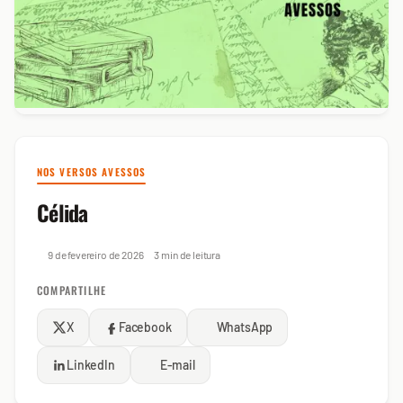
NOS VERSOS AVESSOS
Célida
9 de fevereiro de 2026
3 min de leitura
COMPARTILHE
X
Facebook
WhatsApp
LinkedIn
E-mail