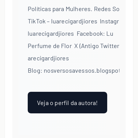
Políticas para Mulheres. Redes Sociais
TikTok – luarecigardjiores Instagram:
luarecigardjiores Facebook: Lu
Perfume de Flor X (Antigo Twitter):
arecigardjiores
Blog: nosversosavessos.blogspot.com
Veja o perfil da autora!