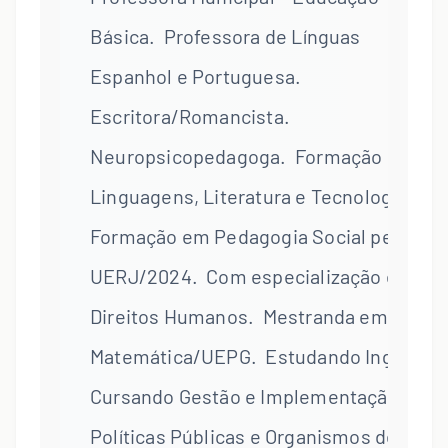
Básica. Professora de Línguas
Espanhol e Portuguesa.
Escritora/Romancista.
Neuropsicopedagoga. Formação em
Linguagens, Literatura e Tecnologias.
Formação em Pedagogia Social pela
UERJ/2024. Com especialização em
Direitos Humanos. Mestranda em
Matemática/UEPG. Estudando Inglês.
Cursando Gestão e Implementação de
Políticas Públicas e Organismos de