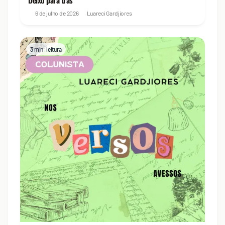
Deixo para trás
6 de julho de 2026
Luareci Gardjiores
3 min. leitura