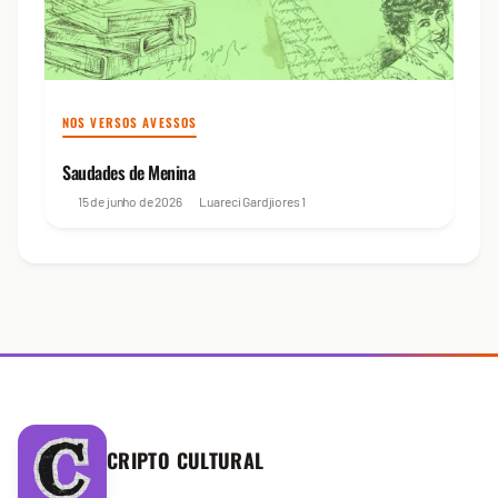
NOS VERSOS AVESSOS
Saudades de Menina
15 de junho de 2026
Luareci Gardjiores
1
CRIPTO CULTURAL