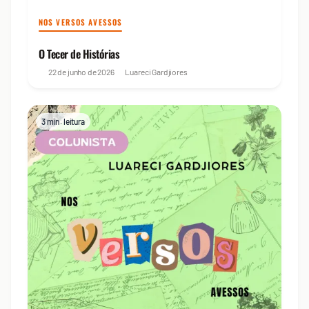
NOS VERSOS AVESSOS
O Tecer de Histórias
22 de junho de 2026
Luareci Gardjiores
3 min. leitura