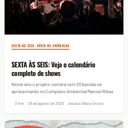
SEXTA ÀS SEIS: SÉRIE DE CRÔNICAS
SEXTA ÀS SEIS: Veja o calendário
completo de shows
Neste ano o projeto contará com 20 bandas se
apresentando no Complexo Ambiental Manoel Ribas
3 min
29 de agosto de 2025
Jessica Allana Grossi