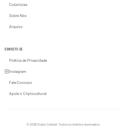
Colunistas
Sobre Nós
Arquivo
CONECTE-SE
Política de Privacidade
Instagram
Fale Conosco
Apoie o Criptocultural
© 2026 Cripto Cultural. Todos os direitos reservados.