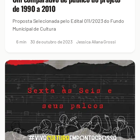
de 1990 a 2010
Proposta Selecionada pelo Edital 011/2023 do Fundo
Municipal de Cultura
6 min
30 de outubro de 2023
Jessica Allana Grossi