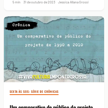
5 min
31 de outubro de 2023
Jessica Allana Grossi
SEXTA ÀS SEIS: SÉRIE DE CRÔNICAS
Um comparativo de público do projeto